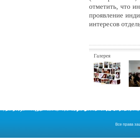
отметить, что и
проявление инди
интересов отдел
Галерея
Все права з