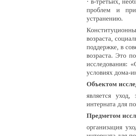
· в-третьих, не
проблем и при
устранению.
Конституционны
возраста, социа
поддержке, в со
возраста. Это 
исследования: «
условиях дома-и
Объектом иссле
является уход,
интерната для п
Предметом иссл
организация ухо
интерната для п