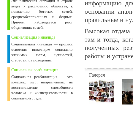
Экономическая ситуация в стране
информацию для
ведет к расслоению общества, к
основании анал
появлению богатых семей,
среднеобеспеченных и бедных.
правильные и н
Причем, наблюдается рост
обедневших семей.
Высокая отдача
Социализация инвалида
там и тогда, ко
Социализация инвалида — процесс
полученных рез
освоения инвалидом социально
работы и устран
значимых норм, ценностей,
стереотипов поведения.
Социальная реабилитация
Галерея
Социальная реабилитация — это
комплекс мер, направленных на
восстановление способности
человека к жизнедеятельности в
социальной среде.