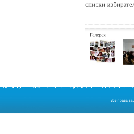
списки избирате
Галерея
Все права з