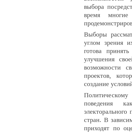
выбора посредс
время многие
продемонстриров
Выборы рассма
углом зрения и
готова принять
улучшения свое
возможности с
проектов, кото
создание услови
Политическому
поведения ка
электорального 
стран. В зависи
приходят по оц