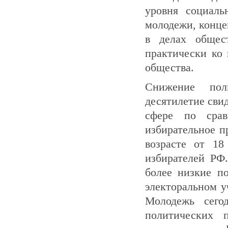
уровня социаль
молодежи, конце
в делах общес
практически ко
общества.
Снижение пол
десятилетие сви
сфере по срав
избирательное п
возрасте от 18
избирателей РФ
более низкие п
электоральном у
Молодежь сего
политических 